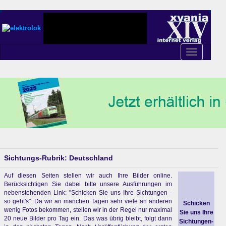
Toggle
navigation
Sichtungs-Rubrik: Deutschland
Auf diesen Seiten stellen wir auch Ihre Bilder online.
Berücksichtigen Sie dabei bitte unsere Ausführungen im
nebenstehenden Link: "Schicken Sie uns Ihre Sichtungen -
so geht's". Da wir an manchen Tagen sehr viele an anderen
Schicken
wenig Fotos bekommen, stellen wir in der Regel nur maximal
Sie uns Ihre
20 neue Bilder pro Tag ein. Das was übrig bleibt, folgt dann
Sichtungen-