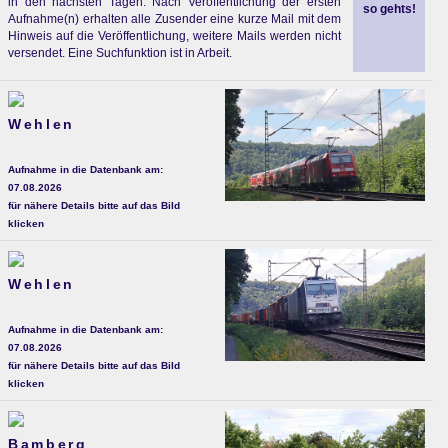
in den nächsten Tagen. Nach Veröffentlichung der ersten
so gehts!
Aufnahme(n) erhalten alle Zusender eine kurze Mail mit dem
Hinweis auf die Veröffentlichung, weitere Mails werden nicht
versendet. Eine Suchfunktion ist in Arbeit.
Wehlen
Aufnahme in die Datenbank am:
07.08.2026
für nähere Details bitte auf das Bild
klicken
Wehlen
Aufnahme in die Datenbank am:
07.08.2026
für nähere Details bitte auf das Bild
klicken
Bamberg