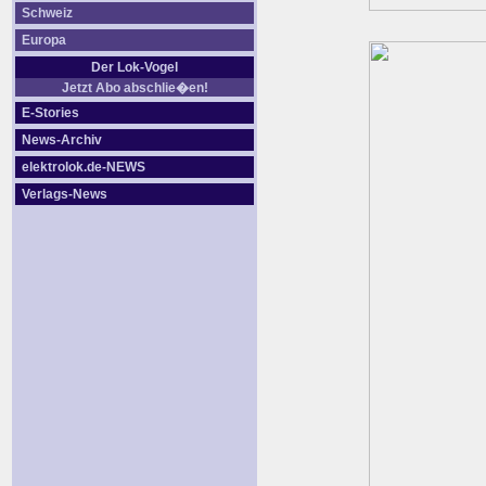
Schweiz
Europa
Der Lok-Vogel
Jetzt Abo abschlie�en!
E-Stories
News-Archiv
elektrolok.de-NEWS
Verlags-News