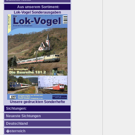
Aus unserem Sortiment:
Lok-Vogel Sonderausgaben
Unsere gedruckten Sonderhefte
Sichtungen:
Neueste Sichtungen
Deutschland
�sterreich