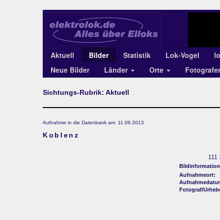
Aktuell
Bilder
Statistik
Lok-Vogel
l
Neue Bilder
Länder
Orte
Fotograf
Sichtungs-Rubrik: Aktuell
Aufnahme in die Datenbank am: 11.09.2013
Koblenz
111 
Bildinformation
Aufnahmeort:
Aufnahmedatu
Fotograf/Urheb