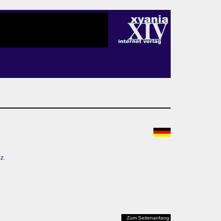
z.
Zum Seitenanfang