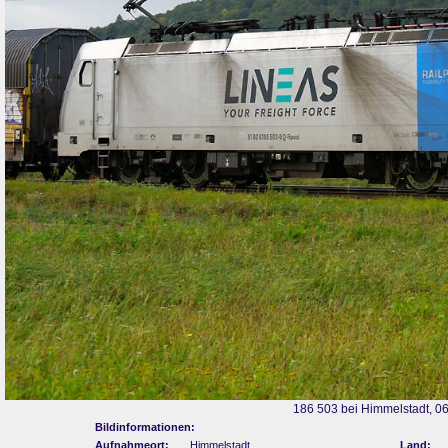
186 503 bei Himmelstadt, 0
Bildinformationen:
Aufnahmeort:
Himmelstadt
Land: