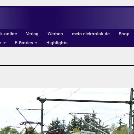
ok-online
Verlag
Werben
mein elektrolok.de
Shop
en
E-Stories
Highlights