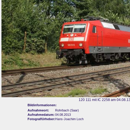
120 111 mit IC 2258 am 04.08.1
Bildinformationen:
Aufnahmeort:
Rohrbach (Saar)
Aufnahmedatum:
04.08.2013
Fotograf/Urheber:
Hans-Joachim Loch