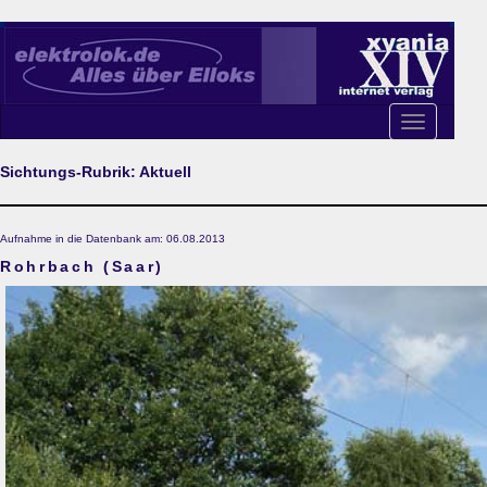
Toggle
navigation
Sichtungs-Rubrik: Aktuell
Aufnahme in die Datenbank am: 06.08.2013
Rohrbach (Saar)