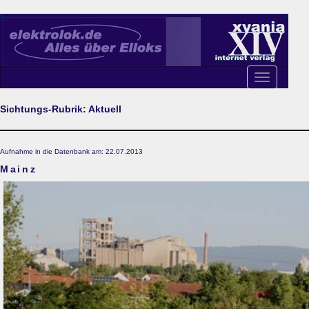
Toggle
navigation
Sichtungs-Rubrik: Aktuell
Aufnahme in die Datenbank am: 22.07.2013
Mainz