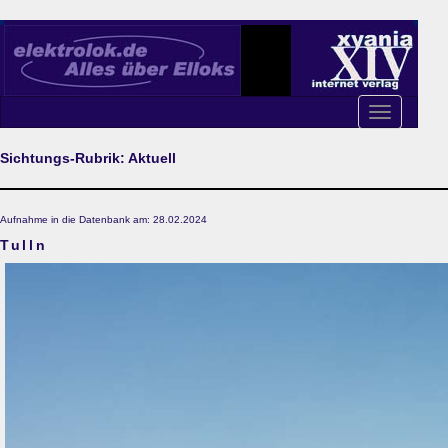
Toggle
navigation
Sichtungs-Rubrik: Aktuell
Aufnahme in die Datenbank am: 28.02.2024
Tulln