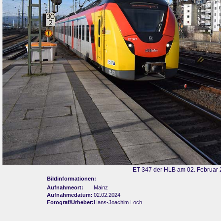
ET 347 der HLB am 02. Februar 
Bildinformationen:
Aufnahmeort:
Mainz
Aufnahmedatum:
02.02.2024
Fotograf/Urheber:
Hans-Joachim Loch