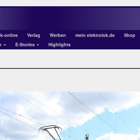
ok-online
Verlag
Werben
mein elektrolok.de
Shop
en
E-Stories
Highlights