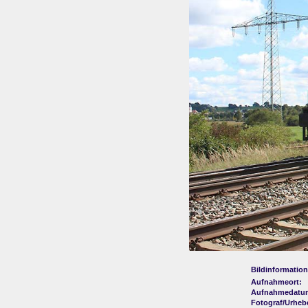
Bildinformation
Aufnahmeort:
Aufnahmedatu
Fotograf/Urheb