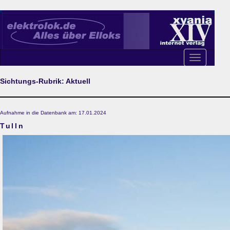
Toggle
navigation
Sichtungs-Rubrik: Aktuell
Aufnahme in die Datenbank am: 17.01.2024
Tulln