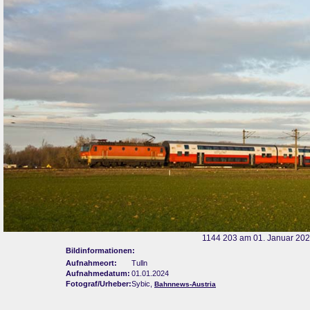
1144 203 am 01. Januar 2024
Bildinformationen:
Aufnahmeort:
Tulln
Aufnahmedatum:
01.01.2024
Fotograf/Urheber:
Sybic,
Bahnnews-Austria