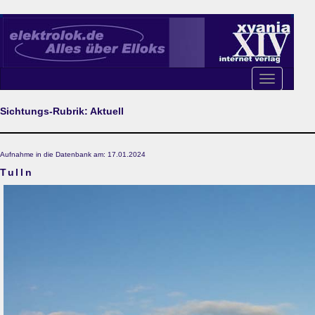
Toggle
navigation
Sichtungs-Rubrik: Aktuell
Aufnahme in die Datenbank am: 17.01.2024
Tulln