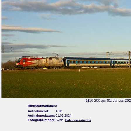
1116 200 am 01. Januar 2024
Bildinformationen:
Aufnahmeort:
Tulln
Aufnahmedatum:
01.01.2024
Fotograf/Urheber:
Sybic,
Bahnnews-Austria