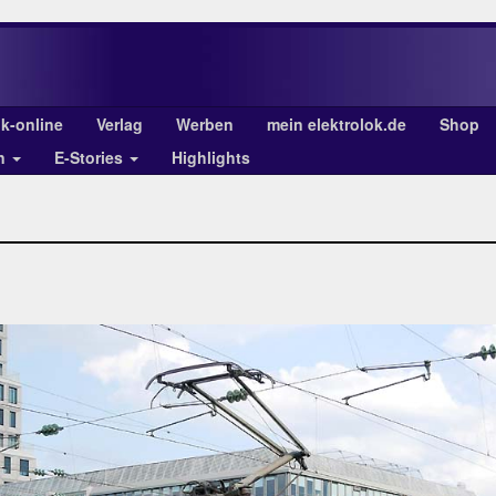
ok-online
Verlag
Werben
mein elektrolok.de
Shop
en
E-Stories
Highlights