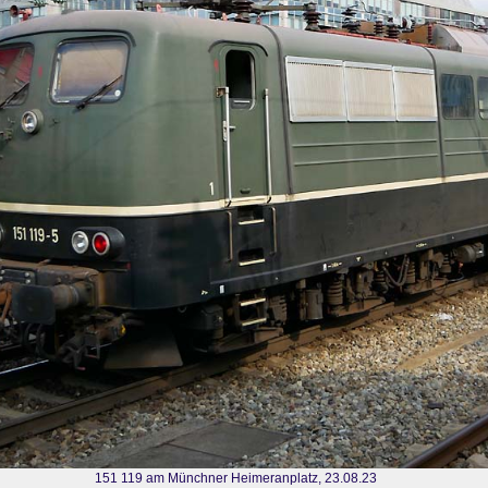
151 119 am Münchner Heimeranplatz, 23.08.23