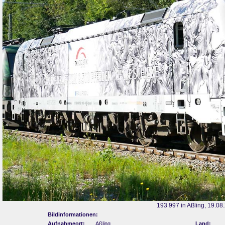
193 997 in Aßling, 19.08
Bildinformationen:
Aufnahmeort:
Aßling
Land: