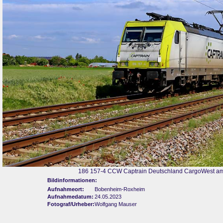
186 157-4 CCW Captrain Deutschland CargoWest am
Bildinformationen:
Aufnahmeort:
Bobenheim-Roxheim
Aufnahmedatum:
24.05.2023
Fotograf/Urheber:
Wolfgang Mauser