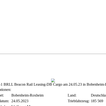
-1 BRLL Beacon Rail Leasing-DB Cargo am 24.05.23 in Bobenheim
ationen:
rt:
Bobenheim-Roxheim
Land:
Deutschl
atum:
24.05.2023
Triebfahrzeug:
185 569