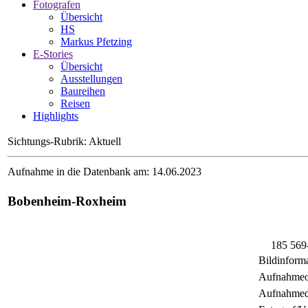
Fotografen
Übersicht
HS
Markus Pfetzing
E-Stories
Übersicht
Ausstellungen
Baureihen
Reisen
Highlights
Sichtungs-Rubrik: Aktuell
Aufnahme in die Datenbank am: 14.06.2023
Bobenheim-Roxheim
185 569
Bildinform
Aufnahmeo
Aufnahmed