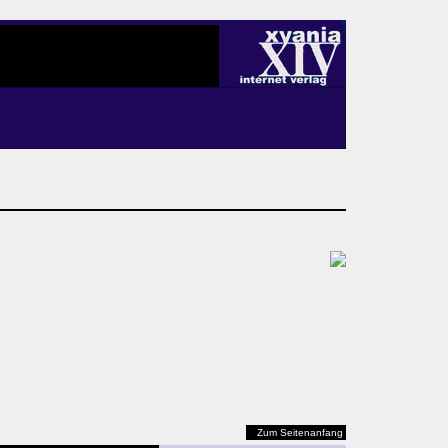
Zum Seitenanfang