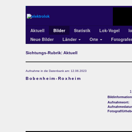
Aktuell
Bilder
Statistik
Lok-Vogel
l
Neue Bilder
Länder
Orte
Fotograf
Sichtungs-Rubrik: Aktuell
Aufnahme in die Datenbank am: 12.06.2023
Bobenheim-Roxheim
1
Bildinformation
Aufnahmeort:
Aufnahmedatu
Fotograf/Urheb