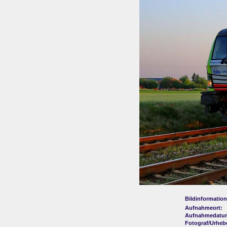
Bildinformation
Aufnahmeort:
Aufnahmedatu
Fotograf/Urheb