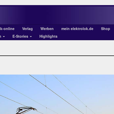
ok-online
Verlag
Werben
mein elektrolok.de
Shop
en
E-Stories
Highlights