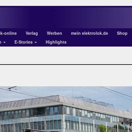
ok-online
Verlag
Werben
mein elektrolok.de
Shop
en
E-Stories
Highlights