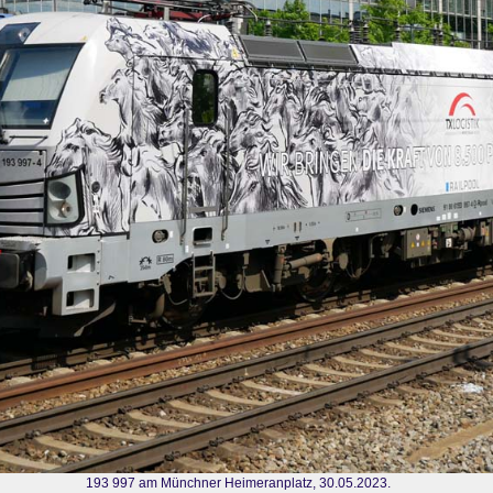
193 997 am Münchner Heimeranplatz, 30.05.2023.