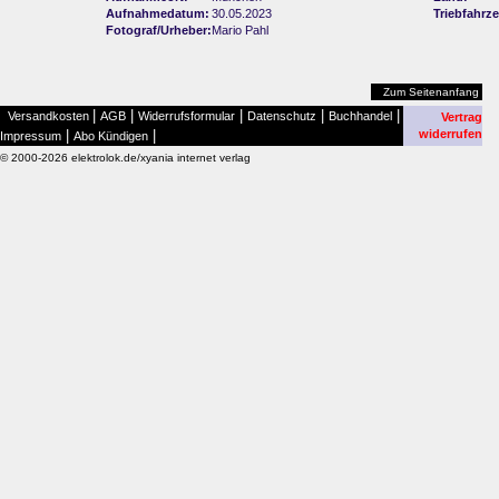
Aufnahmedatum:
30.05.2023
Triebfahrz
Fotograf/Urheber:
Mario Pahl
Zum Seitenanfang
|
|
|
|
|
Versandkosten
AGB
Widerrufsformular
Datenschutz
Buchhandel
Vertrag
|
|
widerrufen
Impressum
Abo Kündigen
© 2000-2026 elektrolok.de/xyania internet verlag