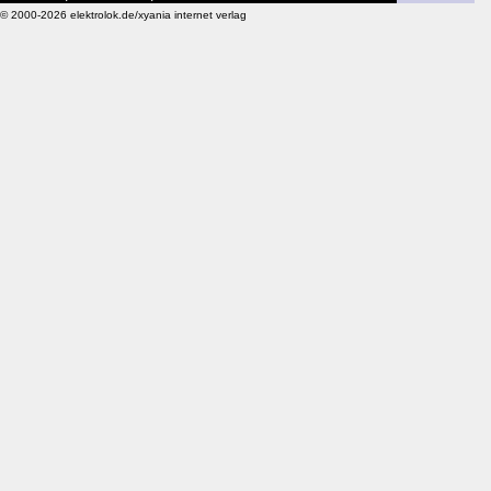
© 2000-2026 elektrolok.de/xyania internet verlag