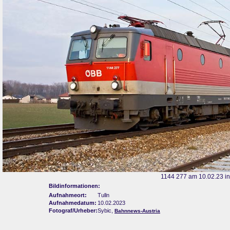
1144 277 am 10.02.23 in
Bildinformationen:
Aufnahmeort:
Tulln
Aufnahmedatum:
10.02.2023
Fotograf/Urheber:
Sybic,
Bahnnews-Austria