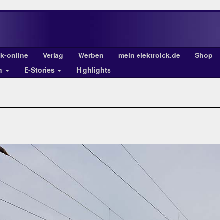
ok-online
Verlag
Werben
mein elektrolok.de
Shop
en
E-Stories
Highlights