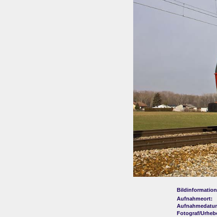
Bildinformation
Aufnahmeort:
Aufnahmedatu
Fotograf/Urheb