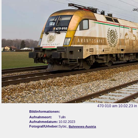
470 010 am 10.02.23 in 
Bildinformationen:
Aufnahmeort:
Tulln
Aufnahmedatum:
10.02.2023
Fotograf/Urheber:
Sybic,
Bahnnews-Austria