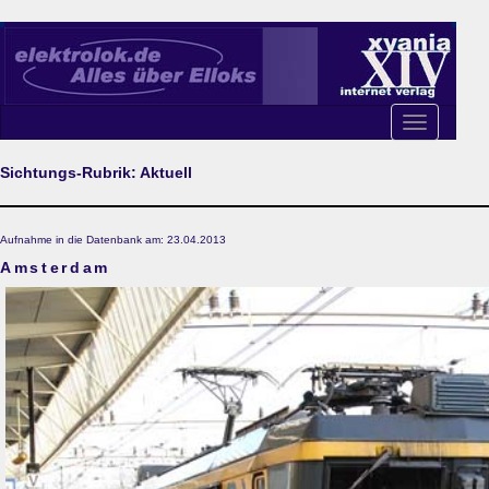
Toggle
navigation
Sichtungs-Rubrik: Aktuell
Aufnahme in die Datenbank am: 23.04.2013
Amsterdam