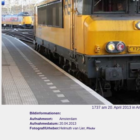
1737 am 20. April 2013 in 
Bildinformationen:
Aufnahmeort:
Amsterdam
Aufnahmedatum:
20.04.2013
Fotograf/Urheber:
Helmuth van Lier,
Flickr