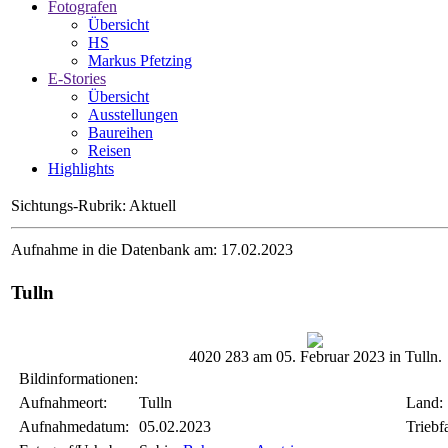
Fotografen
Übersicht
HS
Markus Pfetzing
E-Stories
Übersicht
Ausstellungen
Baureihen
Reisen
Highlights
Sichtungs-Rubrik: Aktuell
Aufnahme in die Datenbank am: 17.02.2023
Tulln
4020 283 am 05. Februar 2023 in Tulln.
Bildinformationen:
Aufnahmeort:
Tulln
Land:
Aufnahmedatum:
05.02.2023
Triebf