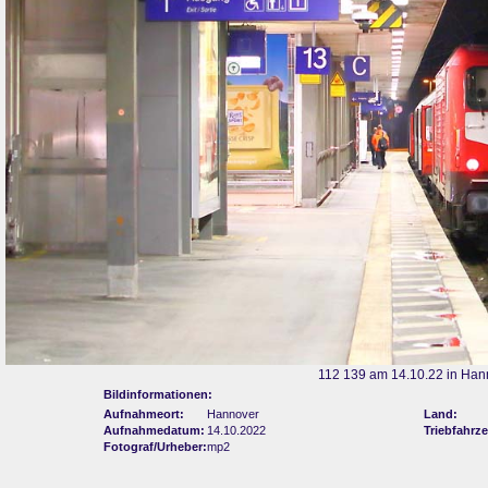
112 139 am 14.10.22 in Han
Bildinformationen:
Aufnahmeort:
Hannover
Land:
Aufnahmedatum:
14.10.2022
Triebfahrz
Fotograf/Urheber:
mp2