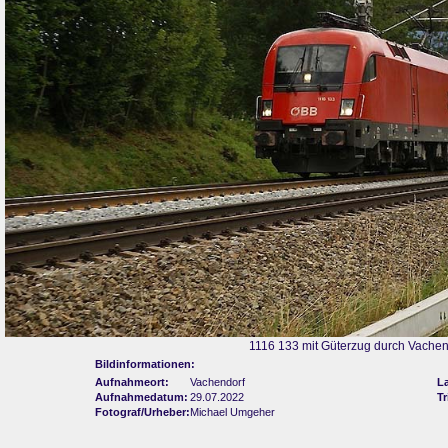
1116 133 mit Güterzug durch Vachen
Bildinformationen:
Aufnahmeort:
Vachendorf
L
Aufnahmedatum:
29.07.2022
Tr
Fotograf/Urheber:
Michael Umgeher