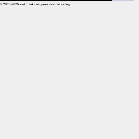
© 2000-2026 elektrolok.de/xyania internet verlag