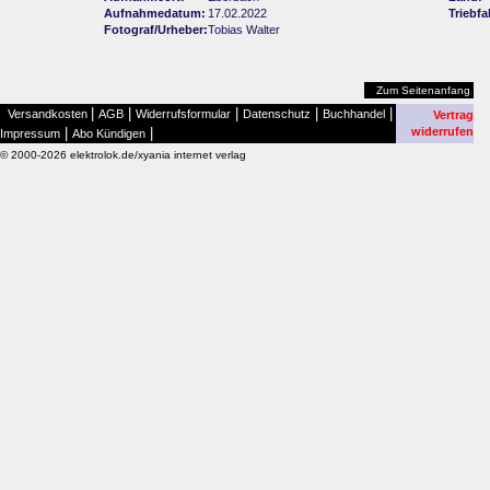
Aufnahmedatum:
17.02.2022
Triebf
Fotograf/Urheber:
Tobias Walter
Zum Seitenanfang
|
|
|
|
|
Versandkosten
AGB
Widerrufsformular
Datenschutz
Buchhandel
Vertrag
|
|
widerrufen
Impressum
Abo Kündigen
© 2000-2026 elektrolok.de/xyania internet verlag