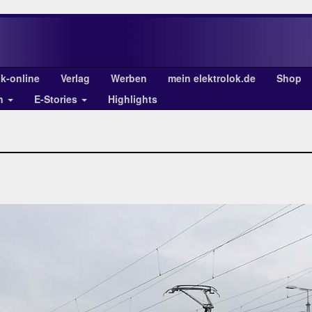
ok-online
Verlag
Werben
mein elektrolok.de
Shop
en
E-Stories
Highlights