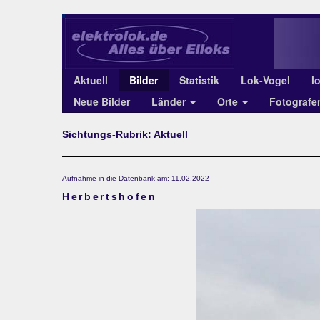
Aktuell
Bilder
Statistik
Lok-Vogel
l
Neue Bilder
Länder
Orte
Fotograf
Sichtungs-Rubrik: Aktuell
Aufnahme in die Datenbank am: 11.02.2022
Herbertshofen