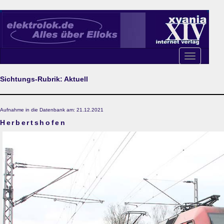
Toggle
navigation
Sichtungs-Rubrik: Aktuell
Aufnahme in die Datenbank am: 21.12.2021
Herbertshofen