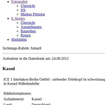
Fotografen
Übersicht
HS
Markus Pfetzing
E-Stories
Übersicht
Ausstellungen
Baureihen
Reisen
Highlights
Sichtungs-Rubrik: Aktuell
Aufnahme in die Datenbank am: 24.08.2012
Kassel
ICE 1 Interlaken-Berlin Ostbhf - ziehender Triebkopf ist schweizta
in Kassel-Wilhelmshöhe
Bildinformationen:
Aufnahmeort:
Kassel
Land:
Deutschland