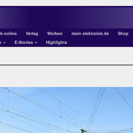
ok-online
Verlag
Werben
mein elektrolok.de
Shop
en
E-Stories
Highlights