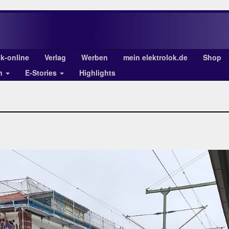
ok-online
Verlag
Werben
mein elektrolok.de
Shop
en
E-Stories
Highlights