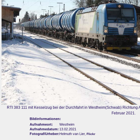
RTI 383 111 mit Kesselzug bei der Durchfahrt in Westheim(Schwab) Richtung
Februar 2021.
Bildinformationen:
Aufnahmeort:
Westheim
Aufnahmedatum:
13.02.2021
Fotograf/Urheber:
Helmuth van Lier,
Flickr