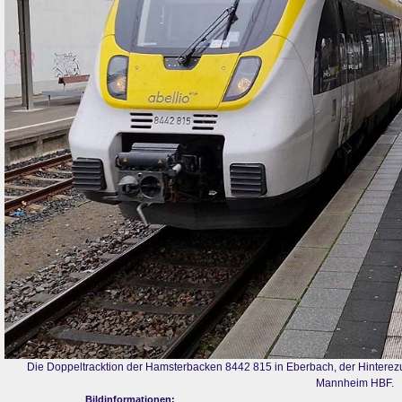
Die Doppeltracktion der Hamsterbacken 8442 815 in Eberbach, der Hinterez
Mannheim HBF.
Bildinformationen: