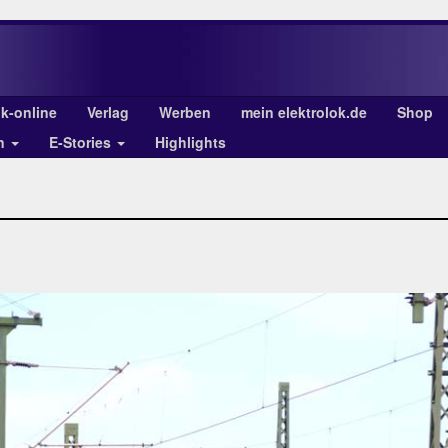
ok-online
Verlag
Werben
mein elektrolok.de
Shop
en
E-Stories
Highlights