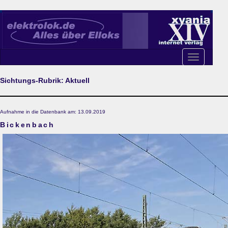
Toggle
navigation
Sichtungs-Rubrik: Aktuell
Aufnahme in die Datenbank am: 13.09.2019
Bickenbach