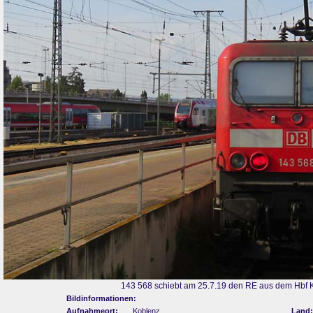
143 568 schiebt am 25.7.19 den RE aus dem Hbf
Bildinformationen:
Aufnahmeort:
Koblenz
Land: