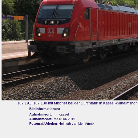
187 191+187 130 mit Mischer bei der Durchfahrt in Kassel-Wilhelmshö
Bildinformationen:
Aufnahmeort:
Kassel
Aufnahmedatum:
18.06.2019
Fotograf/Urheber:
Helmuth van Lier,
Flickr