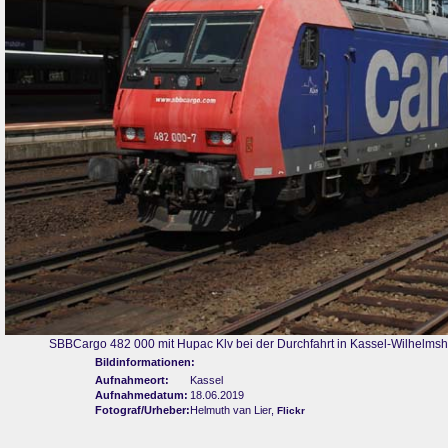
SBBCargo 482 000 mit Hupac Klv bei der Durchfahrt in Kassel-Wilhelms
Bildinformationen:
Aufnahmeort:
Kassel
Aufnahmedatum:
18.06.2019
Fotograf/Urheber:
Helmuth van Lier,
Flickr