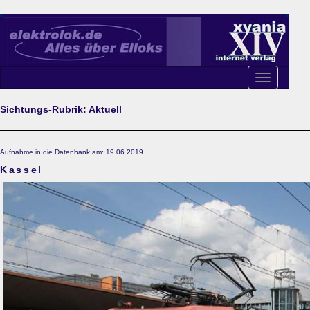
Toggle
navigation
Sichtungs-Rubrik: Aktuell
Aufnahme in die Datenbank am: 19.06.2019
Kassel