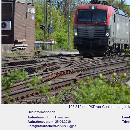
193 512 der PKP vor Containerzug in 
Bildinformationen:
Aufnahmeort:
Hannover
Land
Aufnahmedatum:
25.04.2019
Trie
Fotograf/Urheber:
Markus Tigges