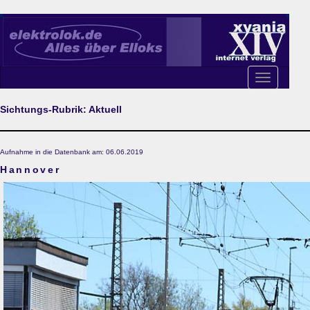
Toggle
navigation
Sichtungs-Rubrik: Aktuell
Aufnahme in die Datenbank am: 06.06.2019
Hannover