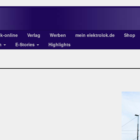
ok-online
Verlag
Werben
mein elektrolok.de
Shop
en
E-Stories
Highlights