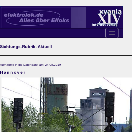
Toggle
navigation
Sichtungs-Rubrik: Aktuell
Aufnahme in die Datenbank am: 24.05.2019
Hannover