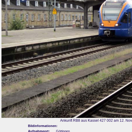
Ankunft RB8 aus Kassel 427 002 am 12. Nov
Bildinformationen:
Aufnahmeort:
Göttingen