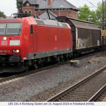
185 191-4 Richtung Süden am 15. August 2018 in Friedland (HAN).