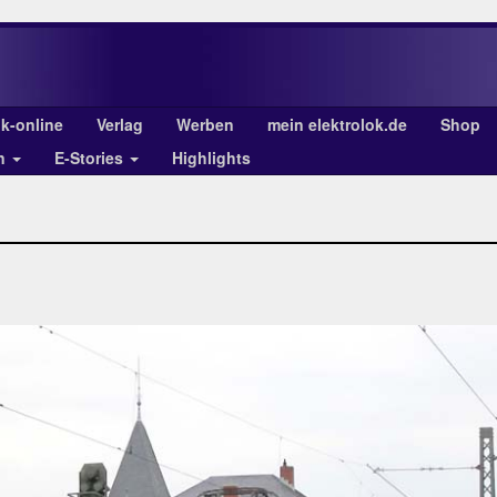
ok-online
Verlag
Werben
mein elektrolok.de
Shop
en
E-Stories
Highlights