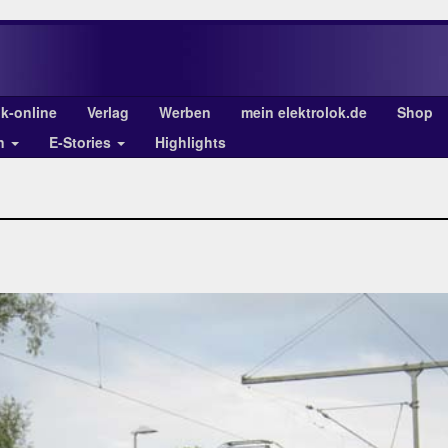
ok-online
Verlag
Werben
mein elektrolok.de
Shop
en
E-Stories
Highlights