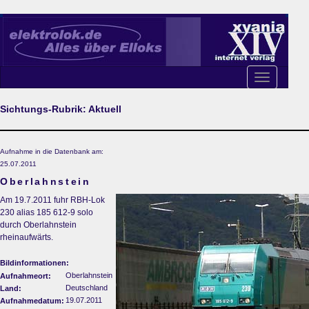
Toggle
navigation
Sichtungs-Rubrik: Aktuell
Aufnahme in die Datenbank am:
25.07.2011
Oberlahnstein
Am 19.7.2011 fuhr RBH-Lok
230 alias 185 612-9 solo
durch Oberlahnstein
rheinaufwärts.
Bildinformationen:
Oberlahnstein
Aufnahmeort:
Deutschland
Land:
19.07.2011
Aufnahmedatum: