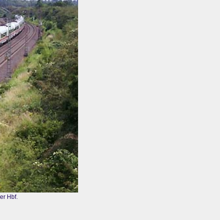
er Hbf.