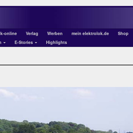
ok-online
Verlag
Werben
mein elektrolok.de
Shop
en
E-Stories
Highlights